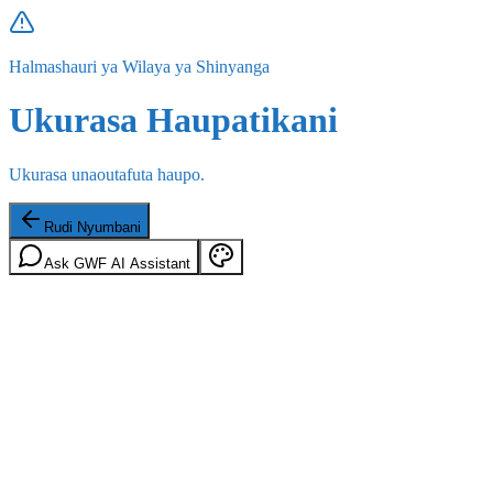
Halmashauri ya Wilaya ya Shinyanga
Ukurasa Haupatikani
Ukurasa unaoutafuta haupo.
Rudi Nyumbani
Ask GWF AI Assistant