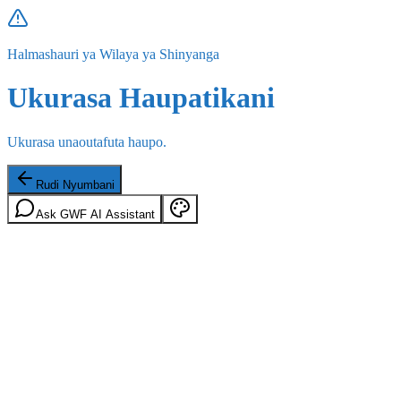
Halmashauri ya Wilaya ya Shinyanga
Ukurasa Haupatikani
Ukurasa unaoutafuta haupo.
Rudi Nyumbani
Ask GWF AI Assistant